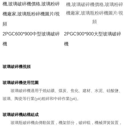
2PGC600*900中型玻璃破碎
2PGC900*900大型玻璃破碎
機
機
玻璃破碎機視頻
玻璃破碎機使用范圍
玻璃破碎機適用于燒結礦、煤炭、焦化、建材、水泥、硅酸鹽、
玻璃、陶瓷等行業(yè)粗碎和中碎作業(yè)。
玻璃破碎機結構組成
玻璃瓶破碎機由傳動裝置，機架部分，破碎輥，機械彈簧裝置，