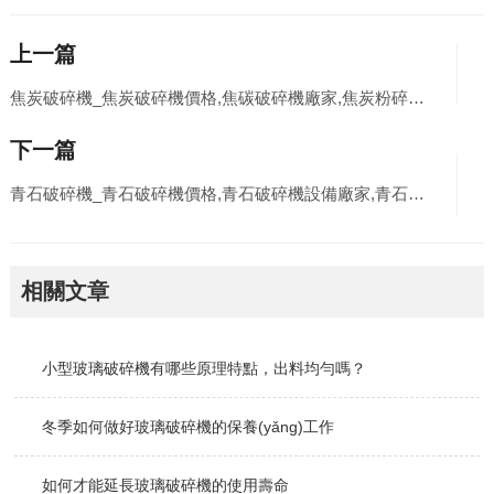
上一篇
焦炭破碎機_焦炭破碎機價格,焦碳破碎機廠家,焦炭粉碎機原理/圖片/視頻
下一篇
青石破碎機_青石破碎機價格,青石破碎機設備廠家,青石破碎機圖片/工作原理
相關文章
小型玻璃破碎機有哪些原理特點，出料均勻嗎？
冬季如何做好玻璃破碎機的保養(yǎng)工作
如何才能延長玻璃破碎機的使用壽命