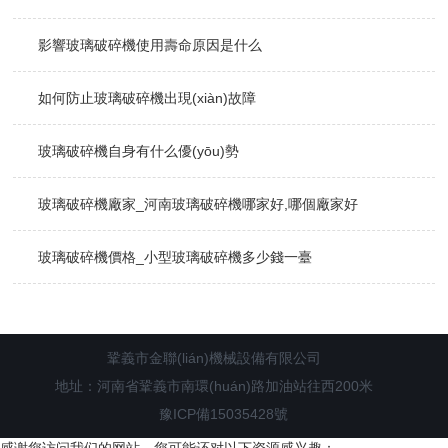
影響玻璃破碎機使用壽命原因是什么
如何防止玻璃破碎機出現(xiàn)故障
玻璃破碎機自身有什么優(yōu)勢
玻璃破碎機廠家_河南玻璃破碎機哪家好,哪個廠家好
玻璃破碎機價格_小型玻璃破碎機多少錢一臺
鞏義市金聯(lián)機械設備有限公司
地址：河南省鞏義市南環(huán)路加油站往西200米
豫ICP備15035428號